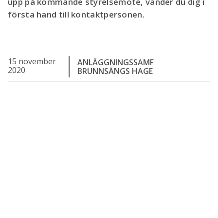
upp på kommande styrelsemöte, vänder du dig i
första hand till kontaktpersonen.
15 november
ANLÄGGNINGSSAMF
2020
BRUNNSÄNGS HAGE