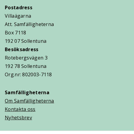
Postadress
Villaägarna
Att. Samfälligheterna
Box 7118
192 07 Sollentuna
Besöksadress
Rotebergsvägen 3
192 78 Sollentuna
Org.nr: 802003-7118
Samfälligheterna
Om Samfälligheterna
Kontakta oss
Nyhetsbrev