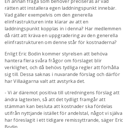
En annan fråga som behöver preciseras är vad
rätten att installera egen laddningspunkt innebär.
Vad gäller exempelvis om den generella
elinfrastrukturen inte klarar av att en
laddningspunkt kopplas in i denna? Har medlemmen
då rätt att kräva en uppgradering av den generella
elinfrastrukturen om denne står för kostnaderna?
Enligt Eric Bodin kommer styrelsen att behöva
hantera flera svåra frågor om förslaget blir
verklighet, och då behövs tydliga regler att förhålla
sig till. Dessa saknas i nuvarande förslag och därför
har Villaägarna valt att avstyrka det.
- Vi är däremot positiva till utredningens förslag att
ändra lagtexten, så att det tydligt framgår att
stämman kan besluta att kostnader ska fördelas
utifrån nyttjande istället för andelstal, något vi själva
har föreslagit i ett tidigare remissyttrande, säger Eric
Bodin.