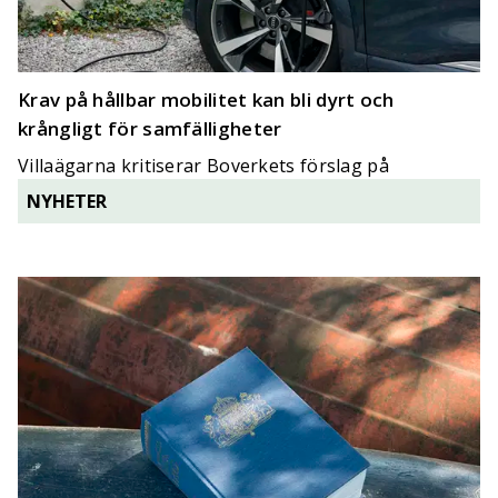
Krav på hållbar mobilitet kan bli dyrt och
krångligt för samfälligheter
Villaägarna kritiserar Boverkets förslag på
implementering av Energiprestandadirektivet.
NYHETER