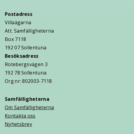
Postadress
Villaägarna
Att. Samfälligheterna
Box 7118
192 07 Sollentuna
Besöksadress
Rotebergsvägen 3
192 78 Sollentuna
Org.nr: 802003-7118
Samfälligheterna
Om Samfälligheterna
Kontakta oss
Nyhetsbrev