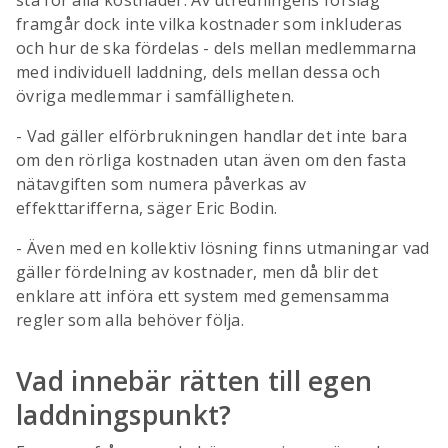
stå för alla kostnader. Av utredningens förslag
framgår dock inte vilka kostnader som inkluderas
och hur de ska fördelas - dels mellan medlemmarna
med individuell laddning, dels mellan dessa och
övriga medlemmar i samfälligheten.
- Vad gäller elförbrukningen handlar det inte bara
om den rörliga kostnaden utan även om den fasta
nätavgiften som numera påverkas av
effekttarifferna, säger Eric Bodin.
- Även med en kollektiv lösning finns utmaningar vad
gäller fördelning av kostnader, men då blir det
enklare att införa ett system med gemensamma
regler som alla behöver följa.
Vad innebär rätten till egen
laddningspunkt?