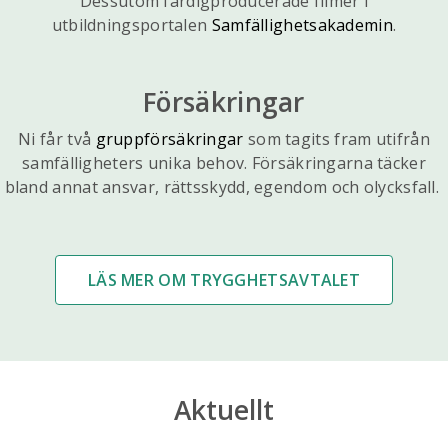
Dessutom färdigproducerade filmer i
utbildningsportalen
Samfällighetsakademin
.
Försäkringar
Ni får två
gruppförsäkringar
som tagits fram utifrån
samfälligheters unika behov. Försäkringarna täcker
bland annat ansvar, rättsskydd, egendom och olycksfall.
LÄS MER OM TRYGGHETSAVTALET
Aktuellt