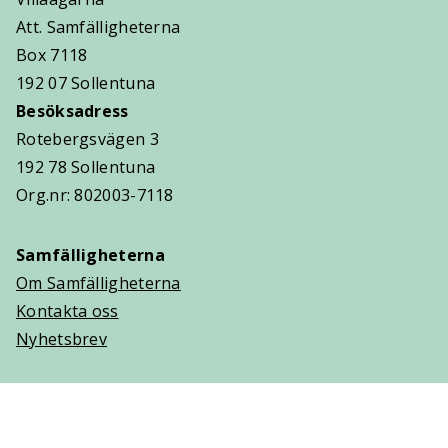
Att. Samfälligheterna
Box 7118
192 07 Sollentuna
Besöksadress
Rotebergsvägen 3
192 78 Sollentuna
Org.nr: 802003-7118
Samfälligheterna
Om Samfälligheterna
Kontakta oss
Nyhetsbrev
Trygghetsavtal
Om Villaägarna
Om Trygghetsavtal